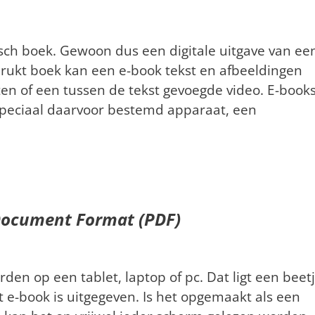
isch boek. Gewoon dus een digitale uitgave van ee
drukt boek kan een e-book tekst en afbeeldingen
en of een tussen de tekst gevoegde video. E-book
speciaal daarvoor bestemd apparaat, een
Document Format (PDF)
en op een tablet, laptop of pc. Dat ligt een beet
e-book is uitgegeven. Is het opgemaakt als een