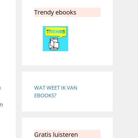
Trendy ebooks
n
WAT WEET IK VAN
EBOOKS?
jn
Gratis luisteren