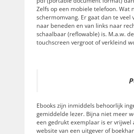
pdf (portable document format) dan
Zelfs op een mobiele telefoon. Wat 
schermomvang. Er gaat dan te veel v
naar beneden en van links naar rec
schaalbaar (reflowable) is. M.a.w. 
touchscreen vergroot of verkleind w
P
Ebooks zijn inmiddels behoorlijk in
gemiddelde lezer. Bijna niet meer w
een gedrukt exemplaar is er vrijwel a
website van een uitgever of boekhan