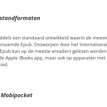
standformaten
iddels een standaard ontwikkeld waarin de meest
enaamde Epub. Ontworpen door het Internationa
en Epub kan op de meeste ereaders gelezen worden
 de Apple iBooks app, maar ook op apparaten met
oid.
Mobipocket