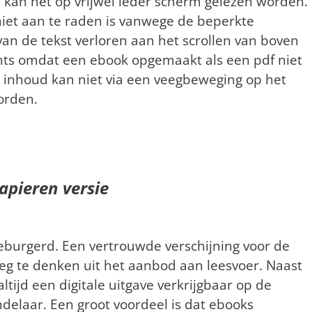
 kan het op vrijwel ieder scherm gelezen worden.
niet aan te raden is vanwege de beperkte
an de tekst verloren aan het scrollen van boven
hts omdat een ebook opgemaakt als een pdf niet
de inhoud kan niet via een veegbeweging op het
orden.
apieren versie
geburgerd. Een vertrouwde verschijning voor de
eg te denken uit het aanbod aan leesvoer. Naast
ltijd een digitale uitgave verkrijgbaar op de
delaar. Een groot voordeel is dat ebooks