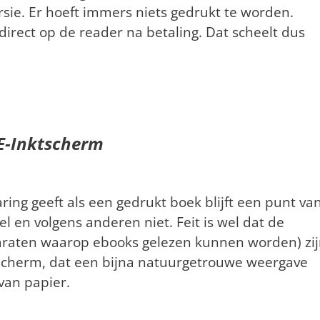
sie. Er hoeft immers niets gedrukt te worden.
irect op de reader na betaling. Dat scheelt dus
E-Inktscherm
ing geeft als een gedrukt boek blijft een punt va
l en volgens anderen niet. Feit is wel dat de
araten waarop ebooks gelezen kunnen worden) zi
scherm, dat een bijna natuurgetrouwe weergave
van papier.