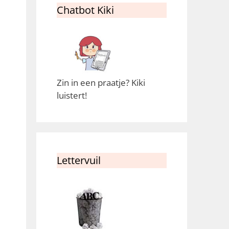
Chatbot Kiki
Zin in een praatje? Kiki
luistert!
Lettervuil