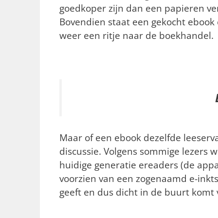
goedkoper zijn dan een papieren ver
Bovendien staat een gekocht ebook d
weer een ritje naar de boekhandel.
Maar of een ebook dezelfde leeservar
discussie. Volgens sommige lezers we
huidige generatie ereaders (de app
voorzien van een zogenaamd e-inkt
geeft en dus dicht in de buurt komt 