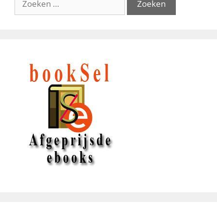
naar: