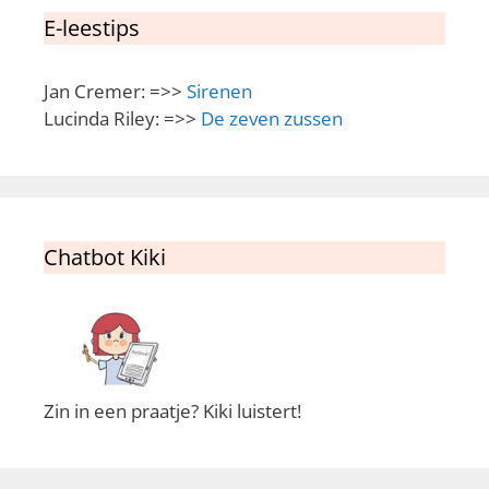
E-leestips
Jan Cremer: =>>
Sirenen
Lucinda Riley: =>>
De zeven zussen
Chatbot Kiki
Zin in een praatje? Kiki luistert!