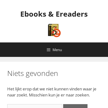
Ga
naar
Ebooks & Ereaders
de
inhoud
Menu
Niets gevonden
Het lijkt erop dat we niet kunnen vinden waar je
naar zoekt. Misschien kun je er naar zoeken.
Zoek