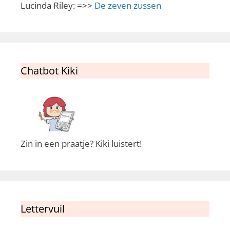
Lucinda Riley: =>>
De zeven zussen
Chatbot Kiki
Zin in een praatje? Kiki luistert!
Lettervuil