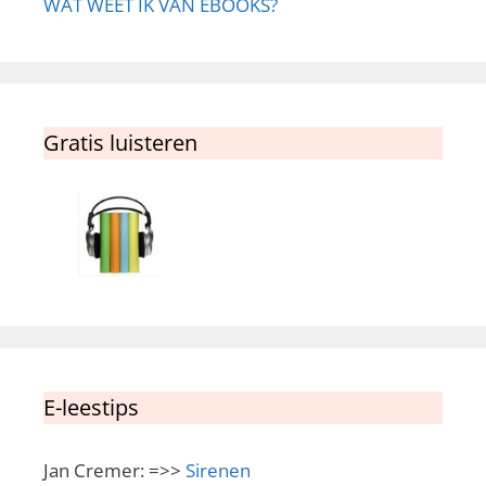
WAT WEET IK VAN EBOOKS?
Gratis luisteren
E-leestips
Jan Cremer: =>>
Sirenen