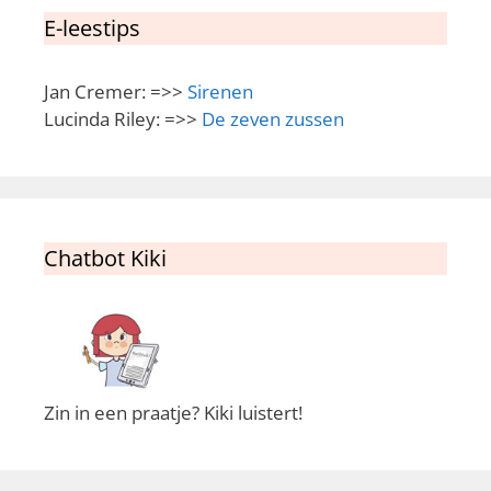
E-leestips
Jan Cremer: =>>
Sirenen
Lucinda Riley: =>>
De zeven zussen
Chatbot Kiki
Zin in een praatje? Kiki luistert!