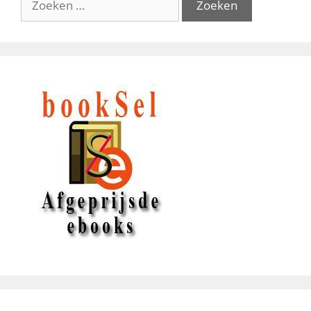
naar: