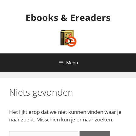
Ga
naar
Ebooks & Ereaders
de
inhoud
Menu
Niets gevonden
Het lijkt erop dat we niet kunnen vinden waar je
naar zoekt. Misschien kun je er naar zoeken.
Zoek