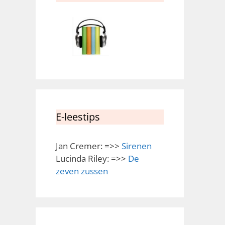
E-leestips
Jan Cremer: =>>
Sirenen
Lucinda Riley: =>>
De
zeven zussen