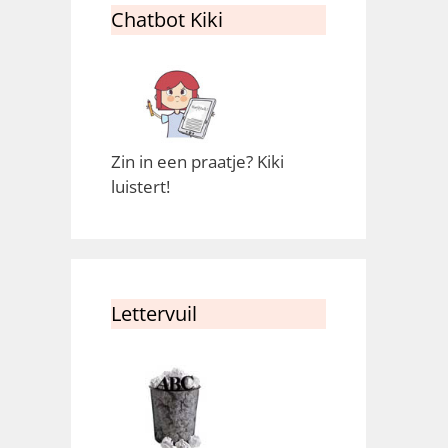
Chatbot Kiki
Zin in een praatje? Kiki
luistert!
Lettervuil