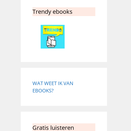
Trendy ebooks
WAT WEET IK VAN
EBOOKS?
Gratis luisteren