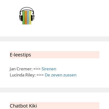
E-leestips
Jan Cremer: =>>
Sirenen
Lucinda Riley: =>>
De zeven zussen
Chatbot Kiki