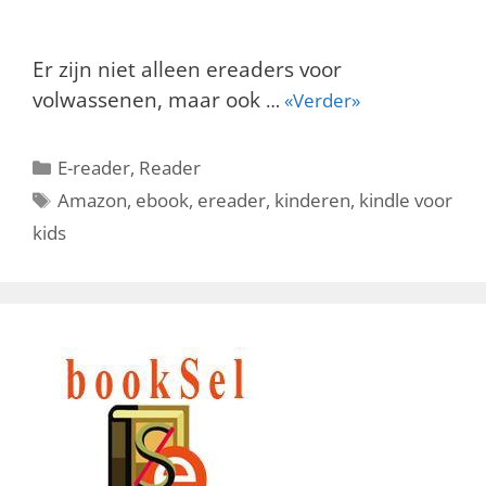
Er zijn niet alleen ereaders voor
volwassenen, maar ook
…
«Verder»
Categorieën
E-reader
,
Reader
Tags
Amazon
,
ebook
,
ereader
,
kinderen
,
kindle voor
kids