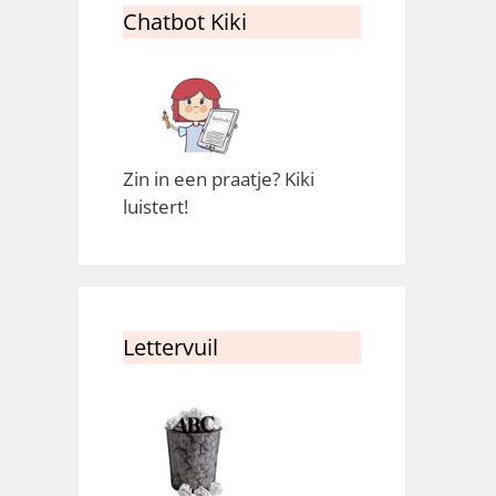
Chatbot Kiki
Zin in een praatje? Kiki
luistert!
Lettervuil