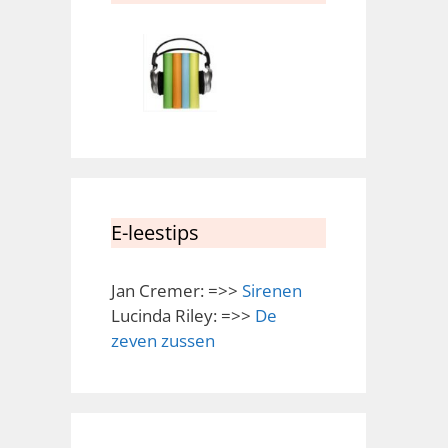
E-leestips
Jan Cremer: =>>
Sirenen
Lucinda Riley: =>>
De
zeven zussen