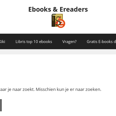
Ebooks & Ereaders
iki
Libris top 10 ebooks
Vragen?
Gratis E-books
aar je naar zoekt. Misschien kun je er naar zoeken.