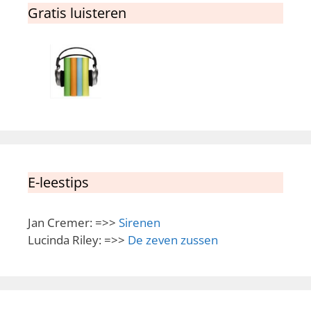
Gratis luisteren
E-leestips
Jan Cremer: =>>
Sirenen
Lucinda Riley: =>>
De zeven zussen