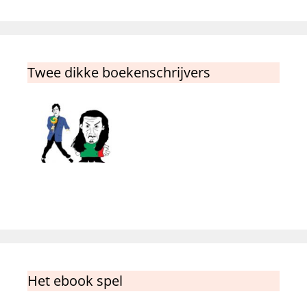
Twee dikke boekenschrijvers
Het ebook spel