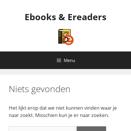
Ga
naar
Ebooks & Ereaders
de
inhoud
Menu
Niets gevonden
Het lijkt erop dat we niet kunnen vinden waar je
naar zoekt. Misschien kun je er naar zoeken.
Zoek