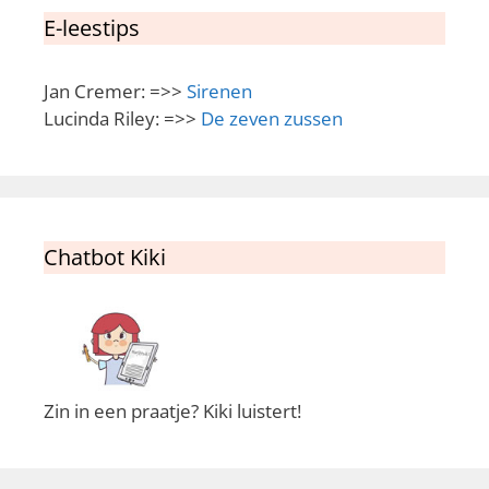
E-leestips
Jan Cremer: =>>
Sirenen
Lucinda Riley: =>>
De zeven zussen
Chatbot Kiki
Zin in een praatje? Kiki luistert!