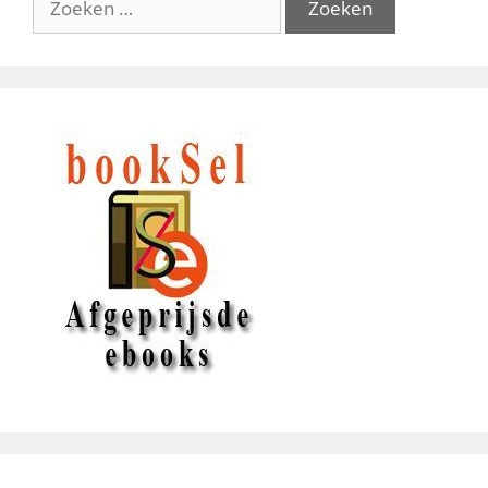
naar: