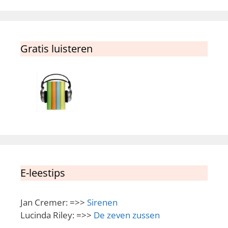
Gratis luisteren
E-leestips
Jan Cremer: =>>
Sirenen
Lucinda Riley: =>>
De zeven zussen