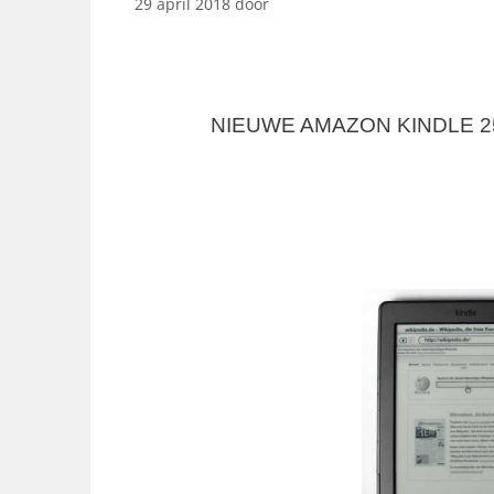
29 april 2018
door
NIEUWE AMAZON KINDLE 2