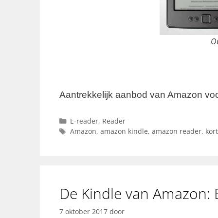
Ou
Aantrekkelijk aanbod van Amazon vo
Categorieën
E-reader
,
Reader
Tags
Amazon
,
amazon kindle
,
amazon reader
,
kort
De Kindle van Amazon: 
7 oktober 2017
door