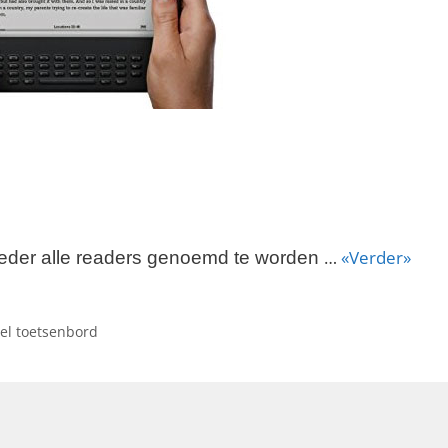
…
«Verder»
eder alle readers genoemd te worden
eel toetsenbord