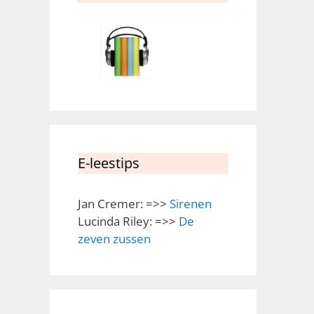
E-leestips
Jan Cremer: =>>
Sirenen
Lucinda Riley: =>>
De
zeven zussen