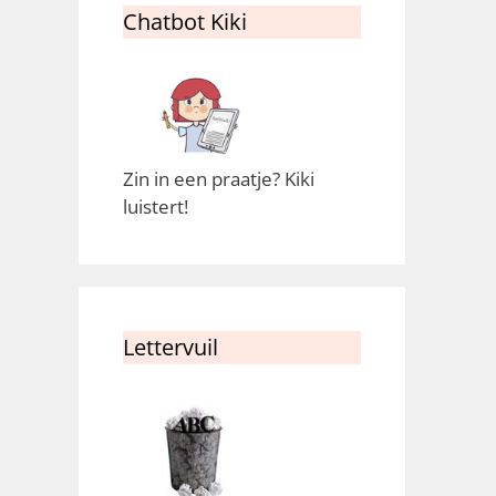
Chatbot Kiki
Zin in een praatje? Kiki
luistert!
Lettervuil