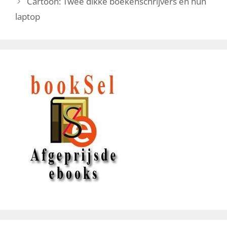
Cartoon: Twee dikke boekenschrijvers en hun
laptop