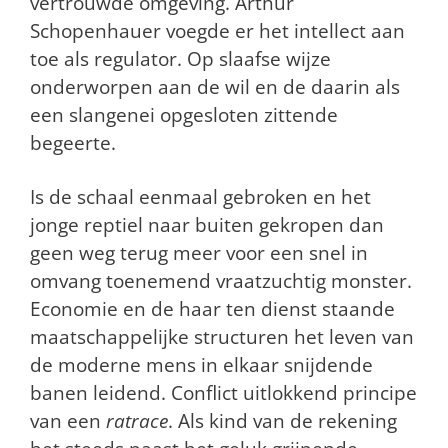
vertrouwde omgeving. Arthur
Schopenhauer voegde er het intellect aan
toe als regulator. Op slaafse wijze
onderworpen aan de wil en de daarin als
een slangenei opgesloten zittende
begeerte.
Is de schaal eenmaal gebroken en het
jonge reptiel naar buiten gekropen dan
geen weg terug meer voor een snel in
omvang toenemend vraatzuchtig monster.
Economie en de haar ten dienst staande
maatschappelijke structuren het leven van
de moderne mens in elkaar snijdende
banen leidend. Conflict uitlokkend principe
van een
ratrace
. Als kind van de rekening