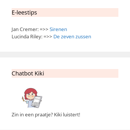
E-leestips
Jan Cremer: =>>
Sirenen
Lucinda Riley: =>>
De zeven zussen
Chatbot Kiki
Zin in een praatje? Kiki luistert!