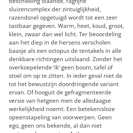
beschikking staande, ragfijne
sluizencomplex der zintuiglijkheid,
razendsnel opgetuigd wordt tot een zeer
tastbaar gegeven. Warm, heet, koud, groot,
klein, zwaar dan wel licht. Ter beoordeling
aan het diep in de hersens verscholen
baasje als een octopus de tentakels in alle
denkbare richtingen uitslaand.
Zonder het
overkoepelende ‘ik’ geen boom, tafel of
stoel om op te zitten. In ieder geval niet de
tot het bewustzijn doordringende variant
ervan. Of hooguit de gefragmenteerde
versie van hetgeen men de alledaagse
werkelijkheid noemt. Een betekenisloze
opeenstapeling van voorwerpen. Geen
ego, geen ons bekende, al dan niet