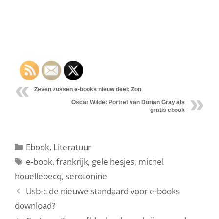
Zeven zussen e-books nieuw deel: Zon
Oscar Wilde: Portret van Dorian Gray als
gratis ebook
Categorieën
Ebook
,
Literatuur
Tags
e-book
,
frankrijk
,
gele hesjes
,
michel
houellebecq
,
serotonine
Usb-c de nieuwe standaard voor e-books
download?