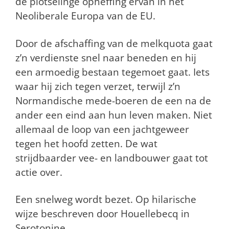
de plotselinge opheffing ervan in het
Neoliberale Europa van de EU.
Door de afschaffing van de melkquota gaat
z’n verdienste snel naar beneden en hij
een armoedig bestaan tegemoet gaat. Iets
waar hij zich tegen verzet, terwijl z’n
Normandische mede-boeren de een na de
ander een eind aan hun leven maken. Niet
allemaal de loop van een jachtgeweer
tegen het hoofd zetten. De wat
strijdbaarder vee- en landbouwer gaat tot
actie over.
Een snelweg wordt bezet.
Op hilarische
wijze beschreven door Houellebecq in
Serotonine.