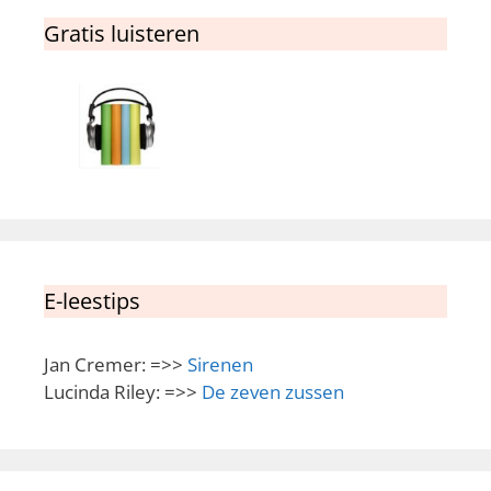
Gratis luisteren
E-leestips
Jan Cremer: =>>
Sirenen
Lucinda Riley: =>>
De zeven zussen