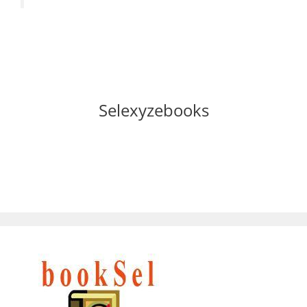
Selexyzebooks