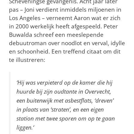
Scheveningse gevangenis. Acht jaar later
pas – Joni verdient inmiddels miljoenen in
Los Angeles – verneemt Aaron wat er zich
in 2000 werkelijk heeft afgespeeld.
Peter
Buwalda schreef een meeslepende
debuutroman over noodlot en verval, idylle
en schoonheid. Een treffend citaat om dit
te illustreren:
‘
Hij was verpieterd op de kamer die hij
huurde bij zijn oudtante in Overvecht,
een buitenwijk met asbestflats, ‘dreven’
in plaats van ‘straten’, en een eigen
station met twee sporen om op te gaan
liggen.
‘