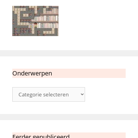
Onderwerpen
Onderwerpen
Eerder gepubliceerd