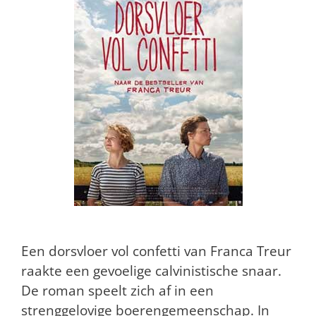
Een dorsvloer vol confetti van Franca Treur
raakte een gevoelige calvinistische snaar.
De roman speelt zich af in een
strenggelovige boerengemeenschap. In