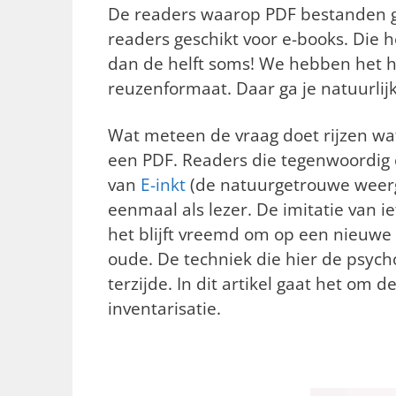
De readers waarop PDF bestanden ge
readers geschikt voor e-books. Die
dan de helft soms! We hebben het h
reuzenformaat. Daar ga je natuurlij
Wat meteen de vraag doet rijzen wa
een PDF. Readers die tegenwoordig o
van
E-inkt
(de natuurgetrouwe weerg
eenmaal als lezer. De imitatie van i
het blijft vreemd om op een nieuwe
oude. De techniek die hier de psycho
terzijde. In dit artikel gaat het om 
inventarisatie.