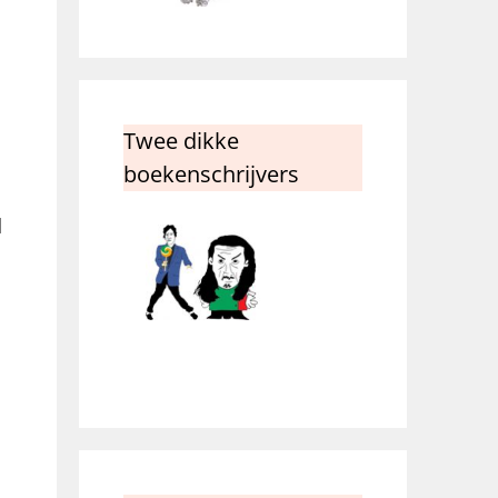
Twee dikke
boekenschrijvers
1