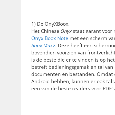
1) De OnyXBoox.
Het Chinese
Onyx
staat garant voor 
Onyx Boox Note
met een scherm van 
Boox Max2
. Deze heeft een schermom
bovendien voorzien van frontverlich
is de beste die er te vinden is op he
betreft bedieningsgemak en tal van
documenten en bestanden. Omdat 
Android hebben, kunnen er ook tal v
een van de beste readers voor PDF’