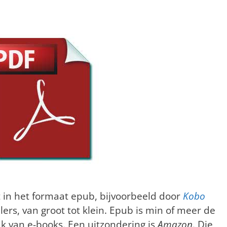
in het formaat epub, bijvoorbeeld door
Kobo
ers, van groot tot klein. Epub is min of meer de
 van e-books. Een uitzondering is
Amazon
. Die