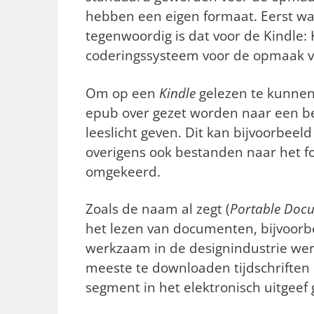
hebben een eigen formaat. Eerst w
tegenwoordig is dat voor de Kindle:
coderingssysteem voor de opmaak va
Om op een
Kindle
gelezen te kunnen
epub over gezet worden naar een b
leeslicht geven. Dit kan bijvoorbeel
overigens ook bestanden naar het
omgekeerd.
Zoals de naam al zegt (
Portable Doc
het lezen van documenten, bijvoorb
werkzaam in de designindustrie wer
meeste te downloaden tijdschriften
segment in het elektronisch uitgeef