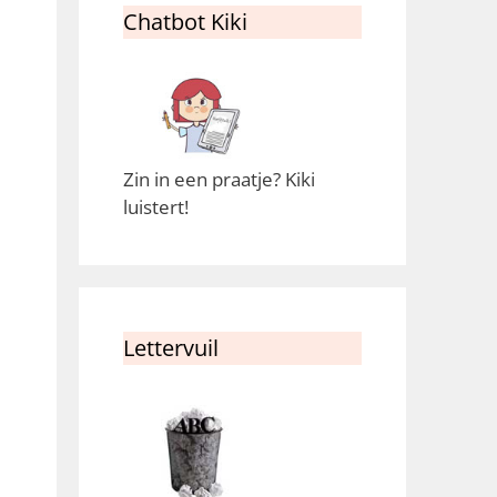
Chatbot Kiki
Zin in een praatje? Kiki
luistert!
Lettervuil