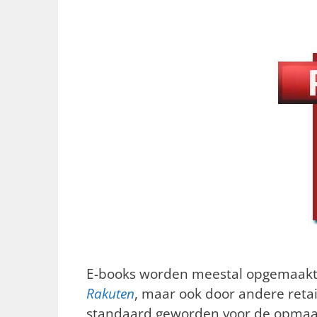
E-books worden meestal opgemaakt 
Rakuten
, maar ook door andere retail
standaard geworden voor de opmaak