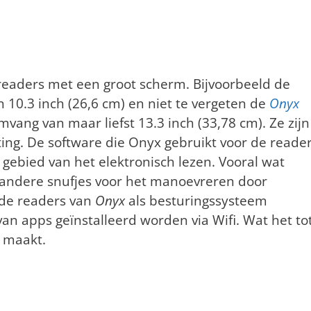
readers met een groot scherm. Bijvoorbeeld de
10.3 inch (26,6 cm) en niet te vergeten de
Onyx
vang van maar liefst 13.3 inch (33,78 cm). Ze zijn
ting. De software die Onyx gebruikt voor de reade
t gebied van het elektronisch lezen. Vooral wat
 andere snufjes voor het manoevreren door
de readers van
Onyx
als besturingssysteem
an apps geïnstalleerd worden via Wifi. Wat het to
s maakt.