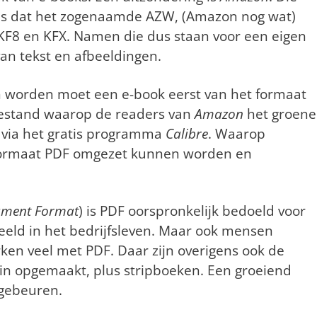
as dat het zogenaamde AZW, (Amazon nog wat)
 KF8 en KFX. Namen die dus staan voor een eigen
n tekst en afbeeldingen.
 worden moet een e-book eerst van het formaat
estand waarop de readers van
Amazon
het groene
d via het gratis programma
Calibre
. Waarop
 formaat PDF omgezet kunnen worden en
ument Format
) is PDF oorspronkelijk bedoeld voor
eeld in het bedrijfsleven. Maar ook mensen
ken veel met PDF. Daar zijn overigens ook de
 in opgemaakt, plus stripboeken. Een groeiend
 gebeuren.