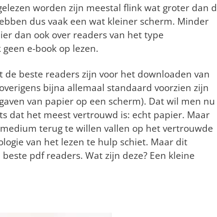
lezen worden zijn meestal flink wat groter dan 
 hebben dus vaak een wat kleiner scherm. Minder
ier dan ook over readers van het type
k geen e-book op lezen.
t de beste readers zijn voor het downloaden van
verigens bijna allemaal standaard voorzien zijn
aven van papier op een scherm). Dat wil men nu
ets dat het meest vertrouwd is: echt papier. Maar
 medium terug te willen vallen op het vertrouwde
logie van het lezen te hulp schiet. Maar dit
de beste pdf readers. Wat zijn deze? Een kleine