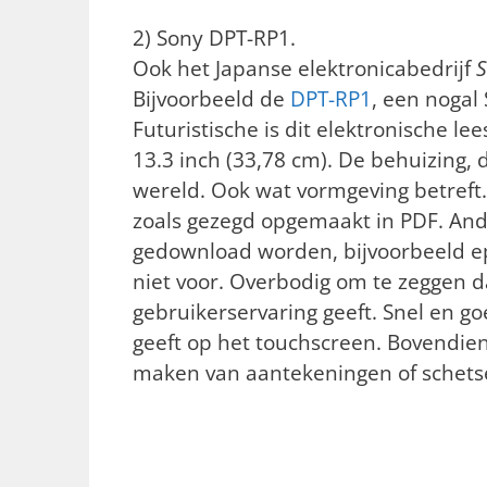
2) Sony DPT-RP1.
Ook het Japanse elektronicabedrijf
Bijvoorbeeld de
DPT-RP1
, een nogal
Futuristische is dit elektronische l
13.3 inch (33,78 cm). De behuizing,
wereld. Ook wat vormgeving betref
zoals gezegd opgemaakt in PDF. An
gedownload worden, bijvoorbeeld e
niet voor. Overbodig om te zeggen d
gebruikerservaring geeft. Snel en 
geeft op het touchscreen. Bovendien
maken van aantekeningen of schets