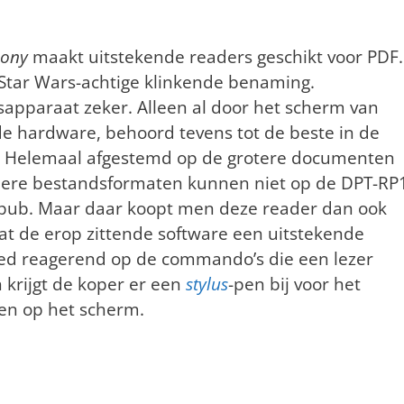
Sony
maakt uitstekende readers geschikt voor PDF.
 Star Wars-achtige klinkende benaming.
eesapparaat zeker. Alleen al door het scherm van
 de hardware, behoord tevens tot de beste in de
t. Helemaal afgestemd op de grotere documenten
dere bestandsformaten kunnen niet op de DPT-RP
pub. Maar daar koopt men deze reader dan ook
at de erop zittende software een uitstekende
goed reagerend op de commando’s die een lezer
 krijgt de koper er een
stylus
-pen bij voor het
en op het scherm.