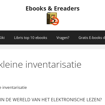
Ebooks & Ereaders
iki
Libris top 10 ebooks
Vragen?
Gratis E-books
leine inventarisatie
 inventarisatie
 IN DE WERELD VAN HET ELEKTRONISCHE LEZEN?