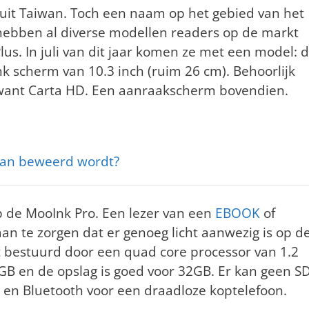
it Taiwan. Toch een naam op het gebied van het
 hebben al diverse modellen readers op de markt
us. In juli van dit jaar komen ze met een model: 
k scherm van 10.3 inch (ruim 26 cm). Behoorlijk
want Carta HD. Een aanraakscherm bovendien.
dan beweerd wordt?
op de MooInk Pro. Een lezer van een
EBOOK
of
 aan te zorgen dat er genoeg licht aanwezig is op d
t bestuurd door een quad core processor van 1.2
B en de opslag is goed voor 32GB. Er kan geen S
op en Bluetooth voor een draadloze koptelefoon.