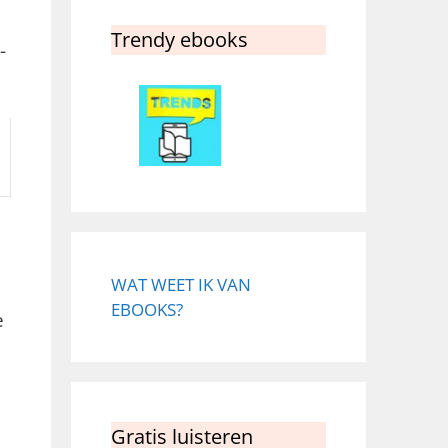
Trendy ebooks
-
WAT WEET IK VAN
EBOOKS?
e
Gratis luisteren