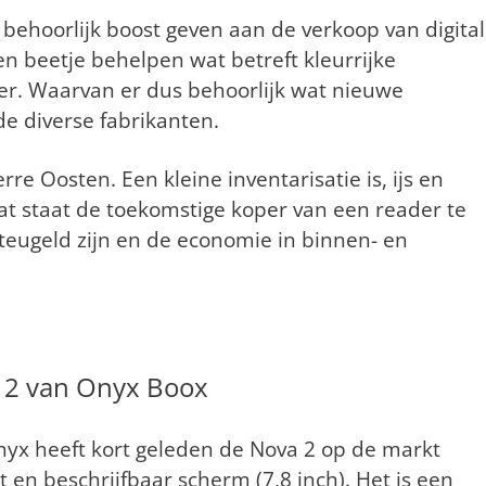
behoorlijk boost geven aan de verkoop van digita
en beetje behelpen wat betreft kleurrijke
r. Waarvan er dus behoorlijk wat nieuwe
de diverse fabrikanten.
rre Oosten. Een kleine inventarisatie is, ijs en
at staat de toekomstige koper van een reader te
teugeld zijn en de economie in binnen- en
 2 van Onyx Boox
nyx heeft kort geleden de Nova 2 op de markt
 en beschrijfbaar scherm (7,8 inch). Het is een