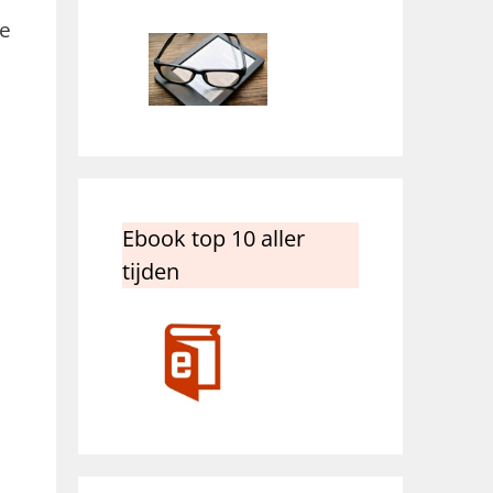
le
Ebook top 10 aller
tijden