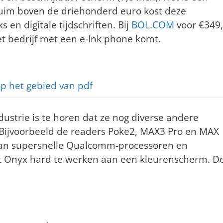
Ruim boven de driehonderd euro kost deze
en digitale tijdschriften. Bij
BOL.COM
voor €349,
t bedrijf met een e-Ink phone komt.
p het gebied van pdf
dustrie is te horen dat ze nog diverse andere
Bijvoorbeeld de readers Poke2, MAX3 Pro en MAX
 van supersnelle Qualcomm-processoren en
nt Onyx hard te werken aan een kleurenscherm. D