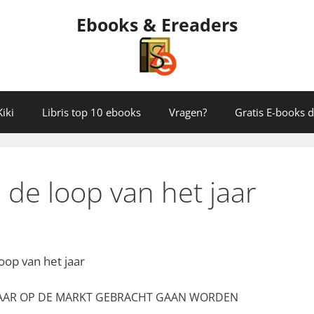
Ebooks & Ereaders
iki
Libris top 10 ebooks
Vragen?
Gratis E-books
 de loop van het jaar
oop van het jaar
 JAAR OP DE MARKT GEBRACHT GAAN WORDEN