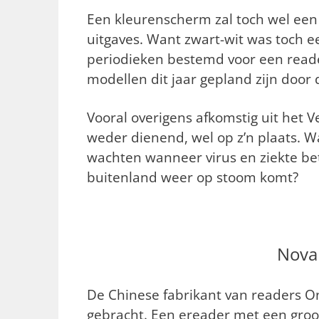
Een kleurenscherm zal toch wel een 
uitgaves. Want zwart-wit was toch e
periodieken bestemd voor een reade
modellen dit jaar gepland zijn door 
Vooral overigens afkomstig uit het Ve
weder dienend, wel op z’n plaats. W
wachten wanneer virus en ziekte be
buitenland weer op stoom komt?
Nova
De Chinese fabrikant van readers O
gebracht. Een ereader met een groot