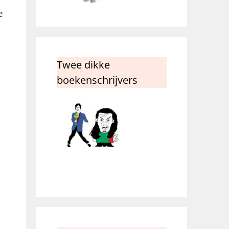
e
Twee dikke
boekenschrijvers