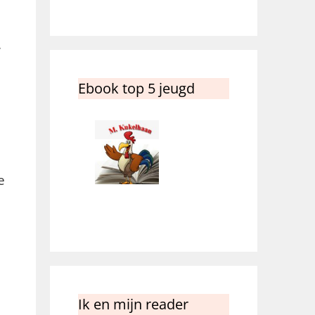
.
Ebook top 5 jeugd
e
Ik en mijn reader