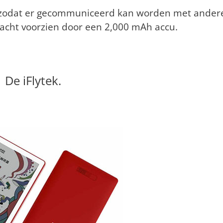
 zodat er gecommuniceerd kan worden met ander
racht voorzien door een 2,000 mAh accu.
De iFlytek.