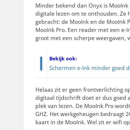
Minder bekend dan Onyx is MooInk u
digitale lezen om te onthouden. Ze
gebracht: de MooInk en de MooInk Pl
MooInk Pro. Een reader met een e-In
groot met een scherpe weergaven, 
Bekijk ook:
Schermen e-Ink minder goed 
Helaas zit er geen frontverlichting 
digitaal tijdschrift doet er dus goed
plek van lezen. De MooInk Pro word
GHZ. Het werkgeheugen bedraagt 2G
kaart in de MooInk. Wel zit er wifi 