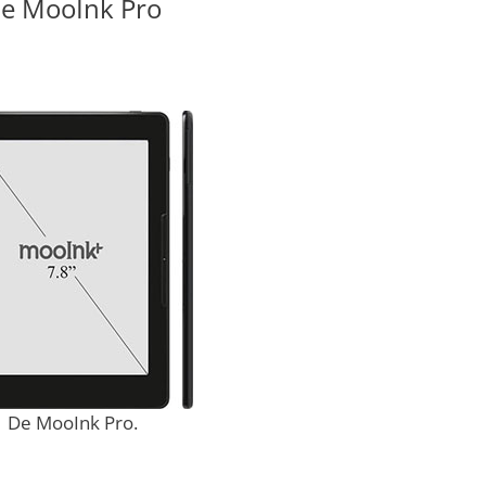
e MooInk Pro
De MooInk Pro.