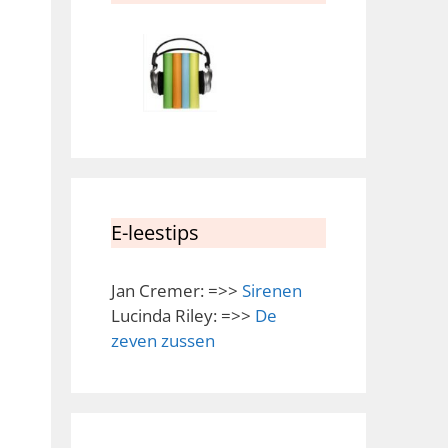
E-leestips
Jan Cremer: =>>
Sirenen
Lucinda Riley: =>>
De
zeven zussen