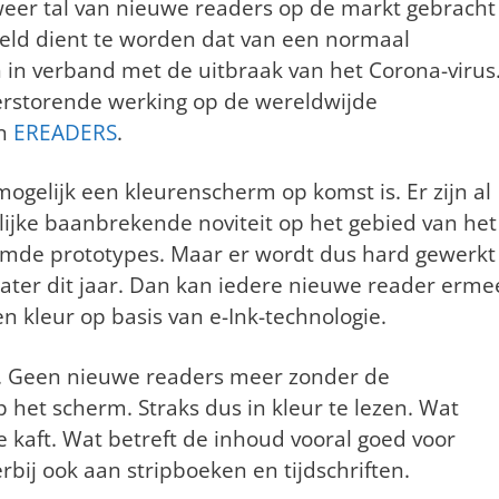
r, weer tal van nieuwe readers op de markt gebracht
eld dient te worden dat van een normaal
n in verband met de uitbraak van het Corona-virus
verstorende werking op de wereldwijde
an
EREADERS
.
mogelijk een kleurenscherm op komst is. Er zijn al
ijke baanbrekende noviteit op het gebied van het
amde prototypes. Maar er wordt dus hard gewerkt
ater dit jaar. Dan kan iedere nieuwe reader erme
n kleur op basis van e-Ink-technologie.
. Geen nieuwe readers meer zonder de
het scherm. Straks dus in kleur te lezen. Wat
e kaft. Wat betreft de inhoud vooral goed voor
bij ook aan stripboeken en tijdschriften.