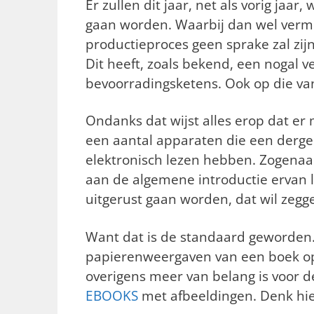
Er zullen dit jaar, net als vorig jaa
gaan worden. Waarbij dan wel verm
productieproces geen sprake zal zij
Dit heeft, zoals bekend, een nogal 
bevoorradingsketens. Ook op die v
Ondanks dat wijst alles erop dat er 
een aantal apparaten die een dergel
elektronisch lezen hebben. Zogena
aan de algemene introductie ervan l
uitgerust gaan worden, dat wil zegge
Want dat is de standaard geworden
papierenweergaven van een boek op 
overigens meer van belang is voor d
EBOOKS
met afbeeldingen. Denk hier