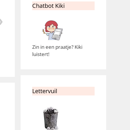
Chatbot Kiki
Zin in een praatje? Kiki
luistert!
Lettervuil