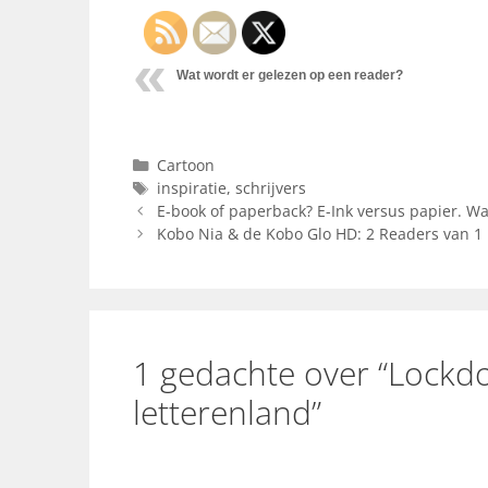
Wat wordt er gelezen op een reader?
Categorieën
Cartoon
Tags
inspiratie
,
schrijvers
E-book of paperback? E-Ink versus papier. Wat
Kobo Nia & de Kobo Glo HD: 2 Readers van 1 
1 gedachte over “Lockdo
letterenland”