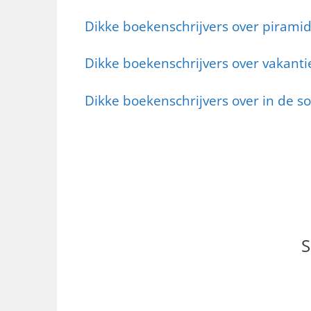
Dikke boekenschrijvers over piram
Dikke boekenschrijvers over vakanti
Dikke boekenschrijvers over in de s
S