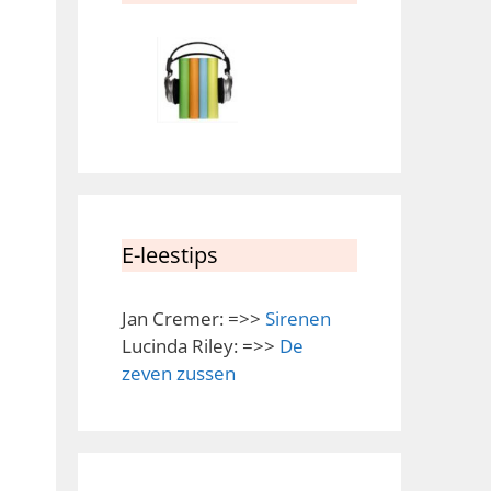
E-leestips
Jan Cremer: =>>
Sirenen
Lucinda Riley: =>>
De
zeven zussen