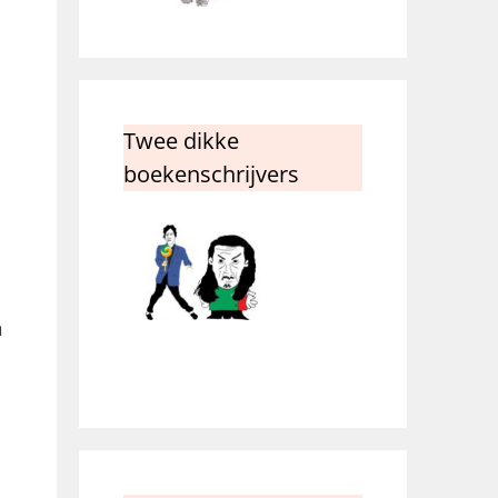
Twee dikke
boekenschrijvers
n