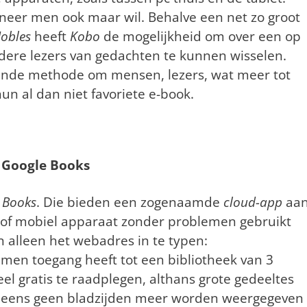
eer men ook maar wil. Behalve een net zo groot
obles
heeft
Kobo
de mogelijkheid om over een op
ere lezers van gedachten te kunnen wisselen.
kende methode om mensen, lezers, wat meer tot
hun al dan niet favoriete e-book.
Google Books
 Books
. Die bieden een zogenaamde
cloud-app
aa
of mobiel apparaat zonder problemen gebruikt
 alleen het webadres in te typen:
men toegang heeft tot een bibliotheek van 3
el gratis te raadplegen, althans grote gedeeltes
 ineens geen bladzijden meer worden weergegeven