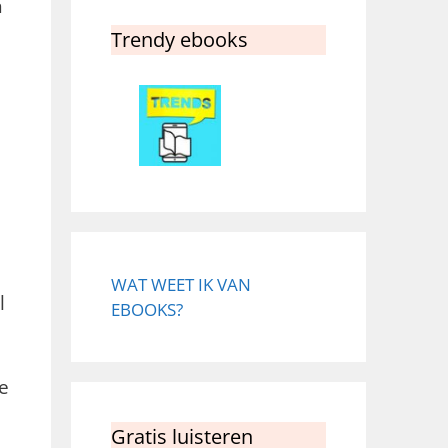
n
Trendy ebooks
WAT WEET IK VAN
l
EBOOKS?
e
Gratis luisteren