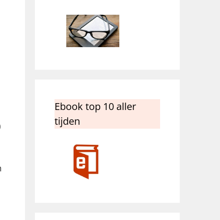
Ebook top 10 aller
tijden
0
n