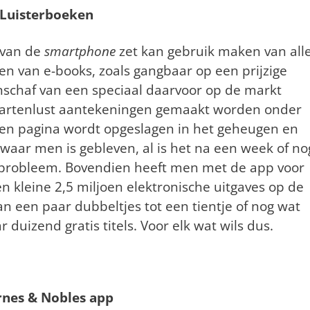
Luisterboeken
 van de
smartphone
zet kan gebruik maken van all
n van e-books, zoals gangbaar op een prijzige
nschaf van een speciaal daarvoor op de markt
hartenlust aantekeningen gemaakt worden onder
lezen pagina wordt opgeslagen in het geheugen en
aar men is gebleven, al is het na een week of no
 probleem. Bovendien heeft men met de app voor
n kleine 2,5 miljoen elektronische uitgaves op de
van een paar dubbeltjes tot een tientje of nog wat
r duizend gratis titels. Voor elk wat wils dus.
rnes & Nobles app