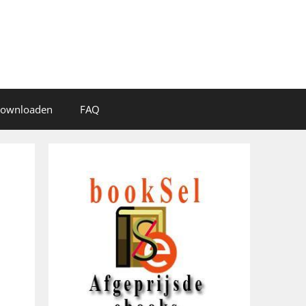
 downloaden
FAQ