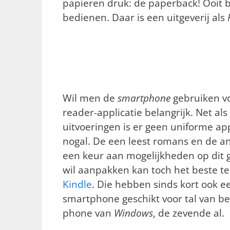
papieren druk: de paperback! Ooit 
bedienen. Daar is een uitgeverij als
Wil men de
smartphone
gebruiken voo
reader-applicatie belangrijk. Net al
uitvoeringen is er geen uniforme app
nogal. De een leest romans en de an
een keur aan mogelijkheden op dit g
wil aanpakken kan toch het beste ter
Kindle
. Die hebben sinds kort ook e
smartphone geschikt voor tal van b
phone van
Windows
, de zevende al.