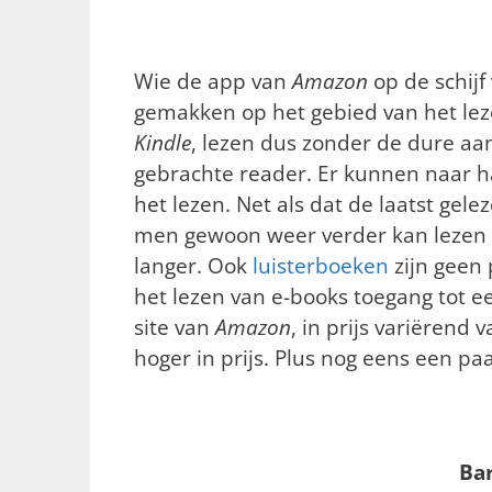
Wie de app van
Amazon
op de schijf
gemakken op het gebied van het leze
Kindle
, lezen dus zonder de dure aa
gebrachte reader. Er kunnen naar 
het lezen. Net als dat de laatst ge
men gewoon weer verder kan lezen w
langer. Ook
luisterboeken
zijn geen
het lezen van e-books toegang tot ee
site van
Amazon
, in prijs variërend 
hoger in prijs. Plus nog eens een paa
Ba