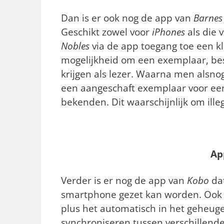
Dan is er ook nog de app van
Barnes
Geschikt zowel voor
iPhones
als die 
Nobles
via de app toegang toe een kle
mogelijkheid om een exemplaar, bests
krijgen als lezer. Waarna men alsno
een aangeschaft exemplaar voor een
bekenden. Dit waarschijnlijk om ille
Ap
Verder is er nog de app van
Kobo
dat
smartphone gezet kan worden. Ook 
plus het automatisch in het geheuge
synchroniseren tussen verschillende