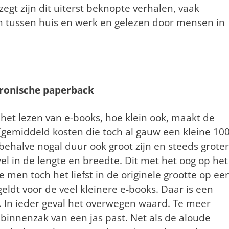
zegt zijn dit uiterst beknopte verhalen, vaak
in tussen huis en werk en gelezen door mensen in
tronische paperback
het lezen van e-books, hoe klein ook, maakt de
(gemiddeld kosten die toch al gauw een kleine 10
 behalve nogal duur ook groot zijn en steeds groter
wel in de lengte en breedte. Dit met het oog op het
e men toch het liefst in de originele grootte op ee
geldt voor de veel kleinere e-books. Daar is een
. In ieder geval het overwegen waard. Te meer
binnenzak van een jas past. Net als de aloude