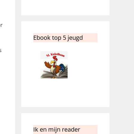
r
Ebook top 5 jeugd
s
Ik en mijn reader