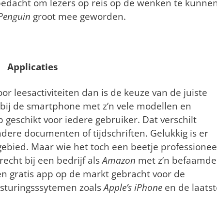
bedacht om lezers op reis op de wenken te kunne
Penguin
groot mee geworden.
Applicaties
r leesactiviteiten dan is de keuze van de juiste
s bij de smartphone met z’n vele modellen en
 geschikt voor iedere gebruiker. Dat verschilt
dere documenten of tijdschriften. Gelukkig is er
ebied. Maar wie het toch een beetje professionee
echt bij een bedrijf als
Amazon
met z’n befaamde
en gratis app op de markt gebracht voor de
esturingsssytemen zoals
Apple’s iPhone
en de laatst