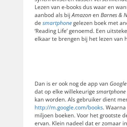
Lezen van e-books dus waar en wann
aanbod als bij
Amazon
en
Barnes & N
de
smartphone
gelezen boek met and
‘Reading Life’ genoemd. Een uitste
elkaar te brengen bij het lezen van 
Dan is er ook nog de app van
Google
dat op elke willekeurige
smartphone
kan worden. Als gebruiker dient men
http://m.google.com/books
. Waarna 
miljoen boeken. Voor het grootste de
ervan. Klein nadeel dat er zomaar