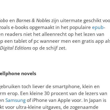
obo
en
Barnes & Nobles
zijn uitermate geschikt voo
 zoals e-books opgemaakt in het populaire
epub
-
n readers niet het alleenrecht op het lezen van
 op een tablet of pc wanneer men een gratis app al
Digital Editions
op de schijf zet.
ellphone novels
bruiken toch liever de smartphone, klein en
erm erop. Een kleine 30 procent van de lezers van
een
Samsung
of iPhone van Apple voor. In Japan is
kt voor ultra-kleine uitgaves, de zogenaamde