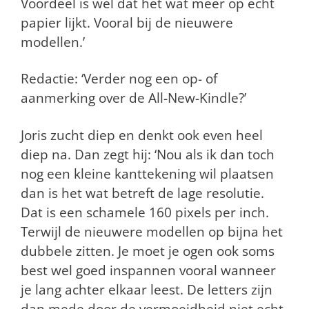
Voordeel is wel dat het wat meer op echt
papier lijkt. Vooral bij de nieuwere
modellen.’
Redactie: ‘Verder nog een op- of
aanmerking over de All-New-Kindle?’
Joris zucht diep en denkt ook even heel
diep na. Dan zegt hij: ‘Nou als ik dan toch
nog een kleine kanttekening wil plaatsen
dan is het wat betreft de lage resolutie.
Dat is een schamele 160 pixels per inch.
Terwijl de nieuwere modellen op bijna het
dubbele zitten. Je moet je ogen ook soms
best wel goed inspannen vooral wanneer
je lang achter elkaar leest. De letters zijn
dan mede door de vermoeidheid niet echt