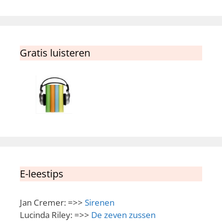
Gratis luisteren
E-leestips
Jan Cremer: =>>
Sirenen
Lucinda Riley: =>>
De zeven zussen