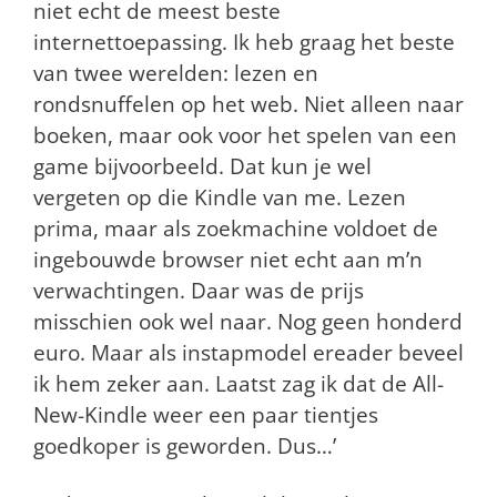
niet echt de meest beste
internettoepassing. Ik heb graag het beste
van twee werelden: lezen en
rondsnuffelen op het web. Niet alleen naar
boeken, maar ook voor het spelen van een
game bijvoorbeeld. Dat kun je wel
vergeten op die Kindle van me. Lezen
prima, maar als zoekmachine voldoet de
ingebouwde browser niet echt aan m’n
verwachtingen. Daar was de prijs
misschien ook wel naar. Nog geen honderd
euro. Maar als instapmodel ereader beveel
ik hem zeker aan. Laatst zag ik dat de All-
New-Kindle weer een paar tientjes
goedkoper is geworden. Dus…’