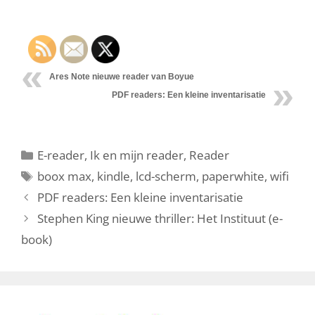
Ares Note nieuwe reader van Boyue
PDF readers: Een kleine inventarisatie
Categorieën
E-reader
,
Ik en mijn reader
,
Reader
Tags
boox max
,
kindle
,
lcd-scherm
,
paperwhite
,
wifi
PDF readers: Een kleine inventarisatie
Stephen King nieuwe thriller: Het Instituut (e-
book)