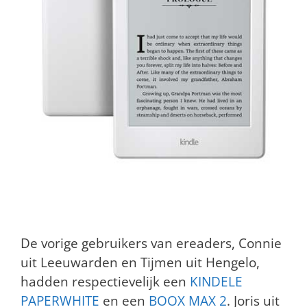
De vorige gebruikers van ereaders, Connie
uit Leeuwarden en Tijmen uit Hengelo,
hadden respectievelijk een
KINDELE
PAPERWHITE
en een
BOOX MAX 2
. Joris uit