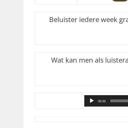
Beluister iedere week gr
Wat kan men als luister
00:00