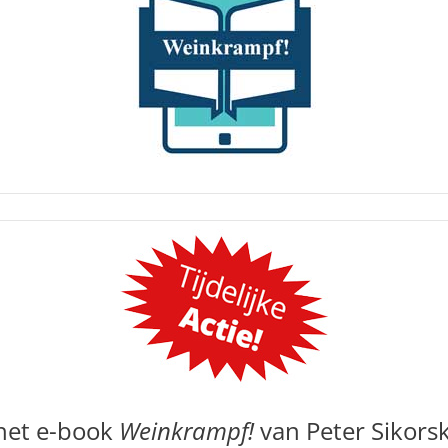
 het e-book
Weinkrampf!
van Peter Sikorsk