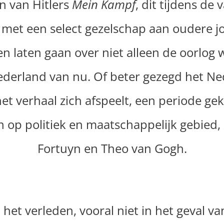
n van Hitlers
Mein Kampf
, dit tijdens de
 met een select gezelschap aan oudere j
 laten gaan over niet alleen de oorlog w
derland van nu. Of beter gezegd het Nede
et verhaal zich afspeelt, een periode g
 op politiek en maatschappelijk gebied,
Fortuyn en Theo van Gogh.
 het verleden, vooral niet in het geval v