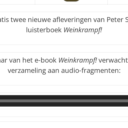
atis twee nieuwe afleveringen van Peter
luisterboek
Weinkrampf!
aar van het e-book
Weinkrampf!
verwacht
verzameling aan audio-fragmenten:
Audiospeler