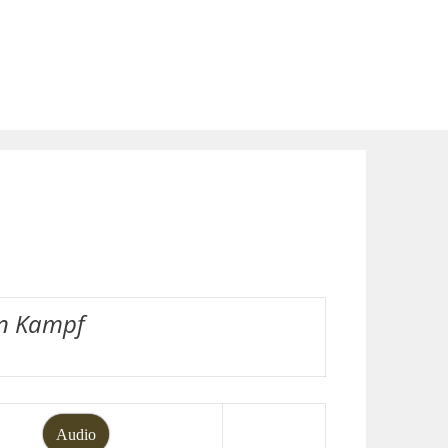
n Kampf
Audio