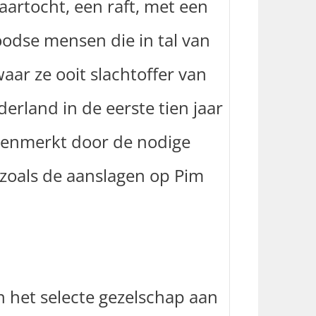
 vaartocht, een raft, met een
oodse mensen die in tal van
aar ze ooit slachtoffer van
rland in de eerste tien jaar
ekenmerkt door de nodige
 zoals de aanslagen op Pim
an het selecte gezelschap aan