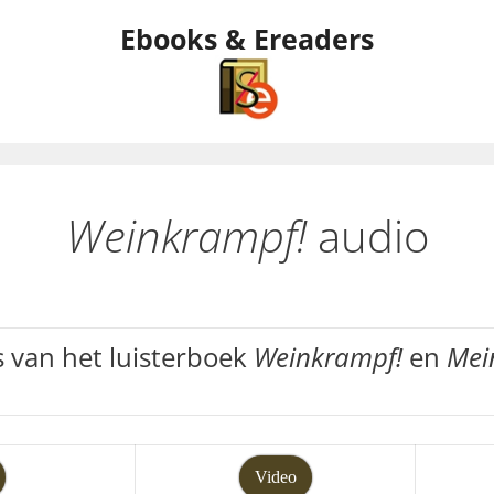
Ebooks & Ereaders
Weinkrampf!
audio
ts van het luisterboek
Weinkrampf!
en
Mei
Video