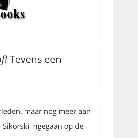
f!
Tevens een
erleden, maar nog meer aan
 Sikorski ingegaan op de