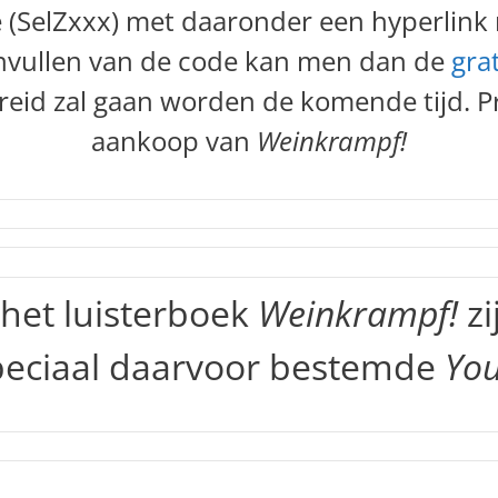
(SelZxxx) met daaronder een hyperlink 
 invullen van de code kan men dan de
gra
reid zal gaan worden de komende tijd. Pr
aankoop van
Weinkrampf!
het luisterboek
Weinkrampf!
zi
speciaal daarvoor bestemde
Yo